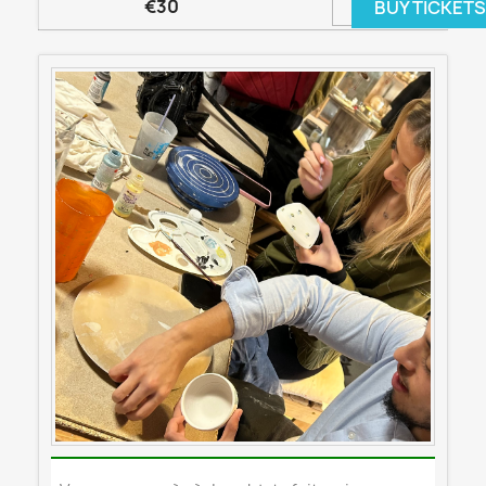
€30
BUY TICKET