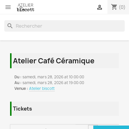
shopping_cart


(0)
search
Atelier Café Céramique
Du :
samedi, mars 28, 2026 at 10:00:00
Au :
samedi, mars 28, 2026 at 19:00:00
Venue :
Atelier biscott
Tickets