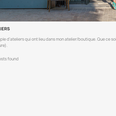
IERS
le d'ateliers qui ont lieu dans mon atelier/boutique. Que ce soit
re).
osts found