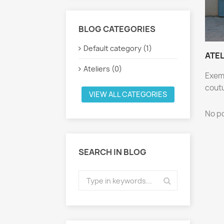
BLOG CATEGORIES
Default category (1)
ATEL
Ateliers (0)
Exemp
coutu
VIEW ALL CATEGORIES
No p
SEARCH IN BLOG