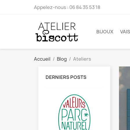
Appelez-nous :
06 84 35 53 18
BIJOUX
VAI
Accueil
Blog
Ateliers
DERNIERS POSTS